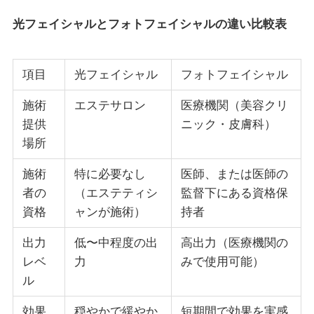
光フェイシャルとフォトフェイシャルの違い比較表
項目
光フェイシャル
フォトフェイシャル
施術
エステサロン
医療機関（美容クリ
提供
ニック・皮膚科）
場所
施術
特に必要なし
医師、または医師の
者の
（エステティシ
監督下にある資格保
資格
ャンが施術）
持者
出力
低〜中程度の出
高出力（医療機関の
レベ
力
みで使用可能）
ル
効果
穏やかで緩やか
短期間で効果を実感