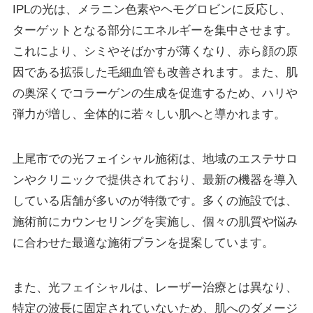
IPLの光は、メラニン色素やヘモグロビンに反応し、
ターゲットとなる部分にエネルギーを集中させます。
これにより、シミやそばかすが薄くなり、赤ら顔の原
因である拡張した毛細血管も改善されます。また、肌
の奥深くでコラーゲンの生成を促進するため、ハリや
弾力が増し、全体的に若々しい肌へと導かれます。
上尾市での光フェイシャル施術は、地域のエステサロ
ンやクリニックで提供されており、最新の機器を導入
している店舗が多いのが特徴です。多くの施設では、
施術前にカウンセリングを実施し、個々の肌質や悩み
に合わせた最適な施術プランを提案しています。
また、光フェイシャルは、レーザー治療とは異なり、
特定の波長に固定されていないため、肌へのダメージ