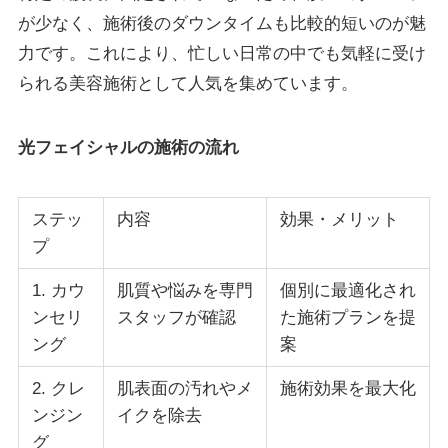
が少なく、施術後のダウンタイムも比較的短いのが魅
力です。これにより、忙しい日常の中でも気軽に受け
られる美容施術として人気を集めています。
光フェイシャルの施術の流れ
ステッ
内容
効果・メリット
プ
1. カウ
肌質や悩みを専門
個別に最適化され
ンセリ
スタッフが確認
た施術プランを提
ング
案
2. クレ
肌表面の汚れやメ
施術効果を最大化
ンジン
イクを除去
グ