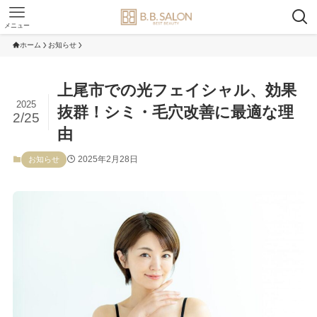
メニュー
ホーム
お知らせ
上尾市での光フェイシャル、効果
2025
抜群！シミ・毛穴改善に最適な理
2/25
由
2025年2月28日
お知らせ