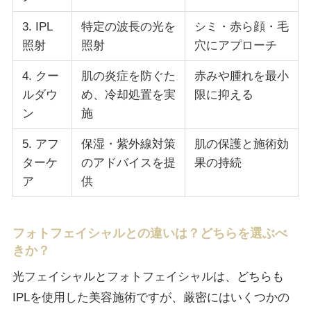
3. IPL
特定の波長の光を
シミ・赤ら顔・毛
照射
照射
穴にアプローチ
4. クー
肌の炎症を防ぐた
赤みや腫れを最小
ルダウ
め、冷却処置を実
限に抑える
ン
施
5. アフ
保湿・紫外線対策
肌の保護と施術効
ターケ
のアドバイスを提
果の持続
ア
供
フォトフェイシャルとの違いは？どちらを選ぶべ
きか？
光フェイシャルとフォトフェイシャルは、どちらも
IPLを使用した美容施術ですが、厳密にはいくつかの