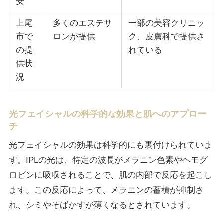
安
上尾
多くのエステサ
一部の美容クリニッ
市で
ロンが提供
ク、皮膚科で提供さ
の提
れている
供状
況
光フェイシャルの科学的な効果と肌へのアプロー
チ
光フェイシャルの効果は科学的にも裏付けられていま
す。IPLの光は、特定の波長がメラニン色素やヘモグ
ロビンに吸収されることで、肌の内部で反応を起こし
ます。この反応によって、メラニンの蓄積が抑制さ
れ、シミやそばかすが薄くなるとされています。