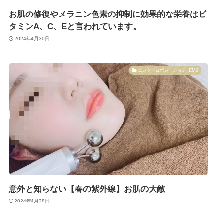
お肌の修復やメラニン色素の抑制に効果的な栄養はビ
タミンA、C、Eと言われています。
2024年4月30日
エレクトロポレーション+EMS
意外と知らない【春の紫外線】お肌の大敵
2024年4月28日