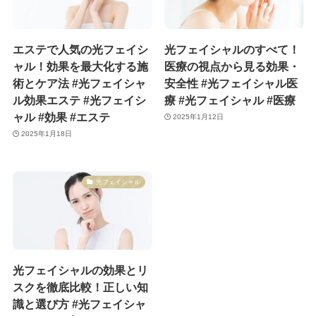
エステで人気の光フェイシ
光フェイシャルのすべて！
ャル！効果を最大化する施
医療の視点から見る効果・
術とケア法 #光フェイシャ
安全性 #光フェイシャル医
ル効果エステ #光フェイシ
療 #光フェイシャル #医療
ャル #効果 #エステ
2025年1月12日
2025年1月18日
光フェイシャル
光フェイシャルの効果とリ
スクを徹底比較！正しい知
識と選び方 #光フェイシャ