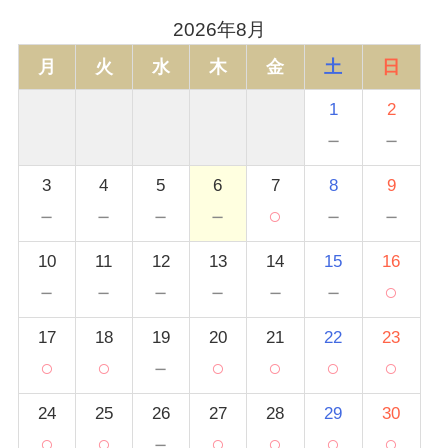
2026年8月
月
火
水
木
金
土
日
1
2
－
－
3
4
5
6
7
8
9
－
－
－
－
○
－
－
10
11
12
13
14
15
16
－
－
－
－
－
－
○
17
18
19
20
21
22
23
○
○
－
○
○
○
○
24
25
26
27
28
29
30
○
○
－
○
○
○
○