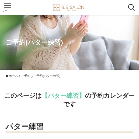
メニュー
ご予約(パター練習)
ホーム
ご予約
ご予約(パター練習)
このページは
【パター練習】
の予約カレンダー
です
パター練習